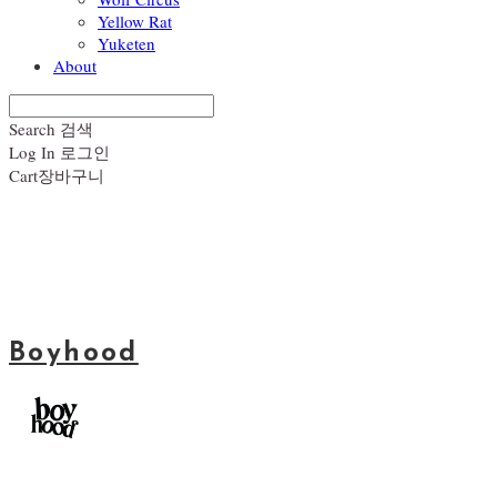
Yellow Rat
Yuketen
About
Search
검색
Log In
로그인
Cart
장바구니
Boyhood