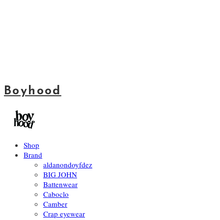
Boyhood
Shop
Brand
aldanondoyfdez
BIG JOHN
Battenwear
Caboclo
Camber
Crap eyewear